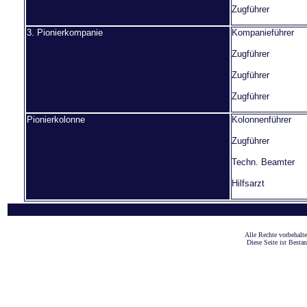
Zugführer
3. Pionierkompanie
Kompanieführer
Zugführer
Zugführer
Zugführer
Pionierkolonne
Kolonnenführer
Zugführer
Techn. Beamter
Hilfsarzt
A
lle Rechte vorbehalt
Diese Seite ist Besta