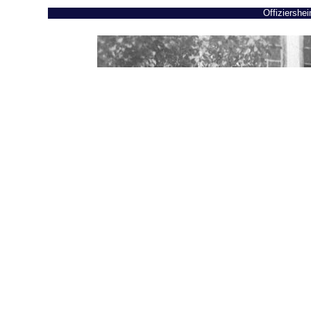
Offiziershe